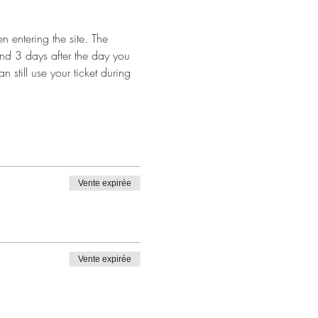
 entering the site. The 
and 3 days after the day you 
n still use your ticket during 
Vente expirée
Vente expirée