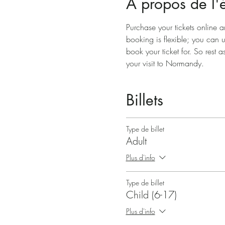
À propos de l
Purchase your tickets online a
booking is flexible; you can 
book your ticket for. So rest a
your visit to Normandy.
Billets
Type de billet
Adult
Plus d'info
Type de billet
Child (6-17)
Plus d'info