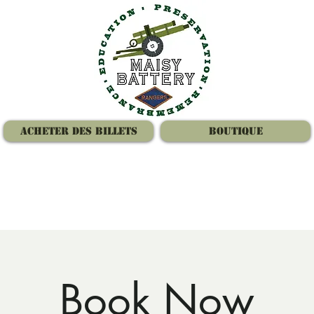
Acheter des billets
Boutique
Book Now