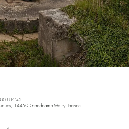
8:00 UTC+2
ruques, 14450 Grandcamp-Maisy, France