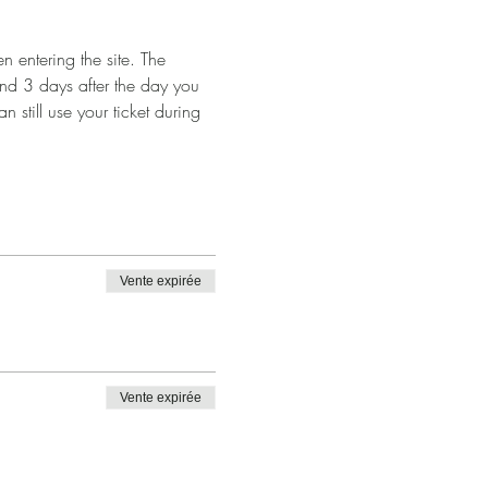
 entering the site. The 
and 3 days after the day you 
n still use your ticket during 
Vente expirée
Vente expirée