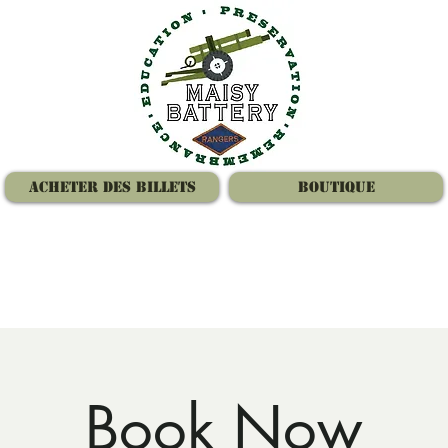
Acheter des billets
Boutique
Book Now