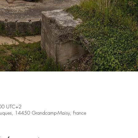
:00 UTC+2
ruques, 14450 Grandcamp-Maisy, France