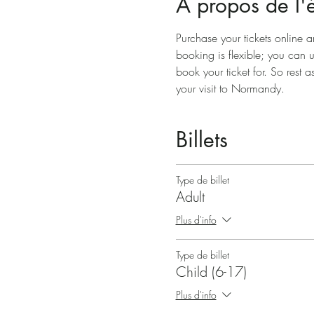
À propos de l
Purchase your tickets online a
booking is flexible; you can 
book your ticket for. So rest a
your visit to Normandy.
Billets
Type de billet
Adult
Plus d'info
Type de billet
Child (6-17)
Plus d'info