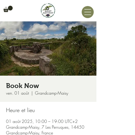
Book Now
ven. 01 août
  |  
Grandcamp-Maisy
Heure et lieu
01 août 2025, 10:00 – 19:00 UTC+2
Grandcamp-Maisy, 7 Les Perruques, 14450
Grandcamp-Maisy, France