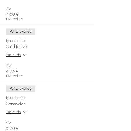
Prix
7,60 €
TVA incluse
Vente expirée
Type de billet
Child (6-17)
Plus d'info
Prix
4,75 €
TVA incluse
Vente expirée
Type de billet
Concession
Plus d'info
Prix
5,70 €