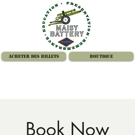
Acheter des billets
Boutique
Book Now