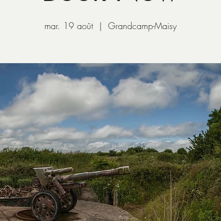
mar. 19 août
  |  
Grandcamp-Maisy