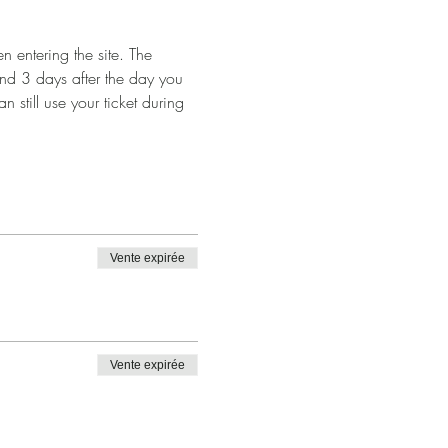
 entering the site. The 
and 3 days after the day you 
n still use your ticket during 
Vente expirée
Vente expirée