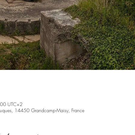
9:00 UTC+2
ruques, 14450 Grandcamp-Maisy, France