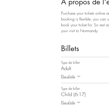
À propos de l
Purchase your tickets online a
booking is flexible; you can 
book your ticket for. So rest a
your visit to Normandy.
Billets
Type de billet
Adult
Plus d'info
Type de billet
Child (6-17)
Plus d'info