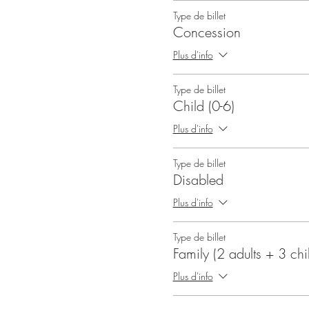
Type de billet
Concession
Plus d'info
Type de billet
Child (0-6)
Plus d'info
Type de billet
Disabled
Plus d'info
Type de billet
Family (2 adults + 3 chi
Plus d'info