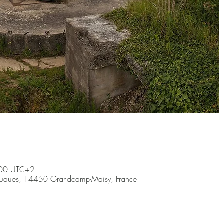
:00 UTC+2
ruques, 14450 Grandcamp-Maisy, France