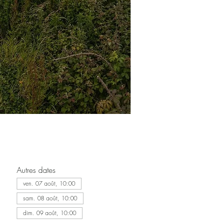
Autres dates
ven. 07 août, 10:00
sam. 08 août, 10:00
dim. 09 août, 10:00