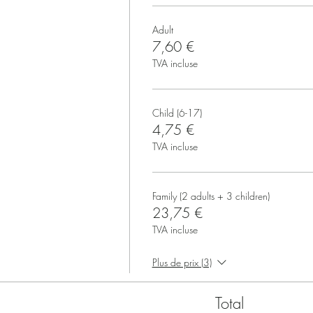
Adult
7,60 €
TVA incluse
Child (6-17)
4,75 €
TVA incluse
Family (2 adults + 3 children)
23,75 €
TVA incluse
Plus de prix (3)
Total