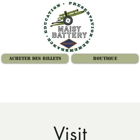
Acheter des billets
Boutique
Visit