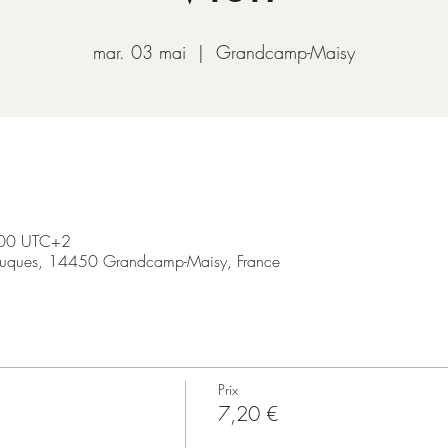
mar. 03 mai
  |  
Grandcamp-Maisy
:00 UTC+2
ruques, 14450 Grandcamp-Maisy, France
Prix
7,20 €