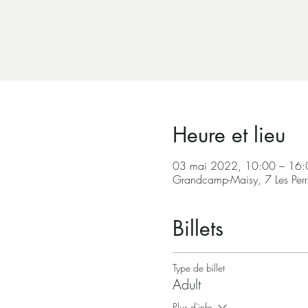
Heure et lieu
03 mai 2022, 10:00 – 16
Grandcamp-Maisy, 7 Les Per
Billets
Type de billet
Adult
Plus d'info