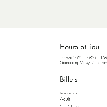
Heure et lieu
19 mai 2022, 10:00 – 16
Grandcamp-Maisy, 7 Les Per
Billets
Type de billet
Adult
Plus d'info