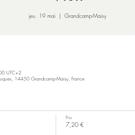
jeu. 19 mai
  |  
Grandcamp-Maisy
:00 UTC+2
ruques, 14450 Grandcamp-Maisy, France
Prix
7,20 €