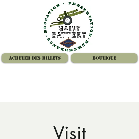
Acheter des billets
Boutique
Visit