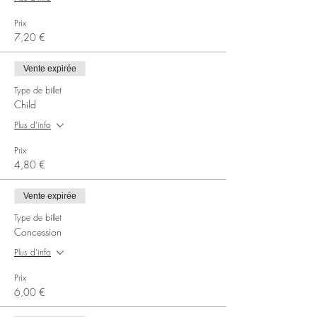
Prix
7,20 €
Vente expirée
Type de billet
Child
Plus d'info
Prix
4,80 €
Vente expirée
Type de billet
Concession
Plus d'info
Prix
6,00 €