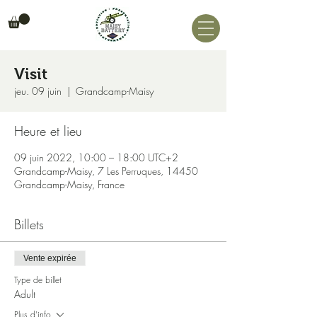
Visit
jeu. 09 juin
  |  
Grandcamp-Maisy
Heure et lieu
09 juin 2022, 10:00 – 18:00 UTC+2
Grandcamp-Maisy, 7 Les Perruques, 14450
Grandcamp-Maisy, France
Billets
Vente expirée
Type de billet
Adult
Plus d'info